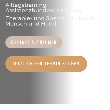
Alltagstraining,
Assistenzhundeausbildung,
Therapie- und Spezialtraining für
Mensch und Hund
KONTAKT AUFNEHMEN
JETZT DEINEN TERMIN BUCHEN