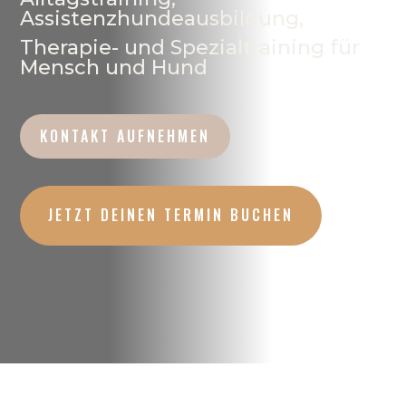
Assistenzhundeausbildung,
Therapie- und Spezialtraining für
Mensch und Hund
KONTAKT AUFNEHMEN
JETZT DEINEN TERMIN BUCHEN